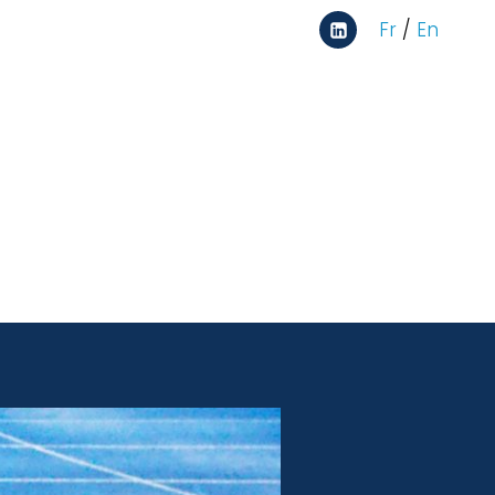
Fr
/
En