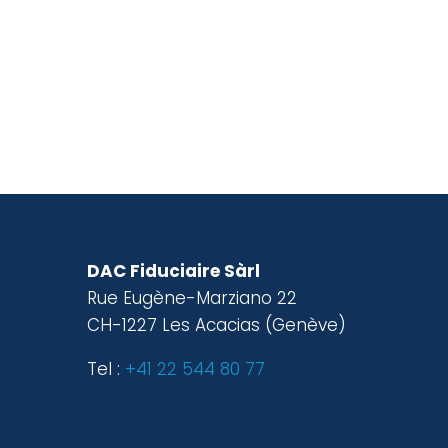
DAC Fiduciaire Sàrl
Rue Eugène-Marziano 22
CH-1227 Les Acacias (Genève)
Tel :
+41 22 544 80 77