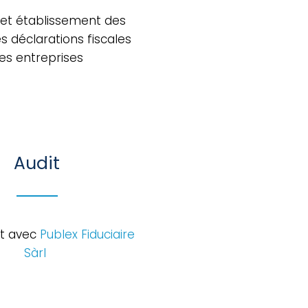
 et établissement des
s déclarations fiscales
es entreprises​
Audit
at avec
Publex Fiduciaire
Sàrl