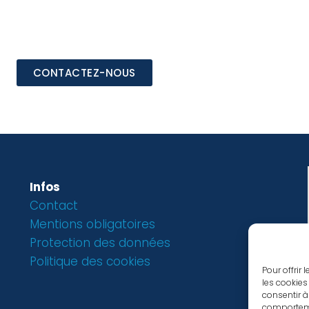
CONTACTEZ-NOUS
Infos
Contact
Mentions obligatoires
Protection des données
Politique des cookies
Pour offrir
les cookies
consentir à
comportemen