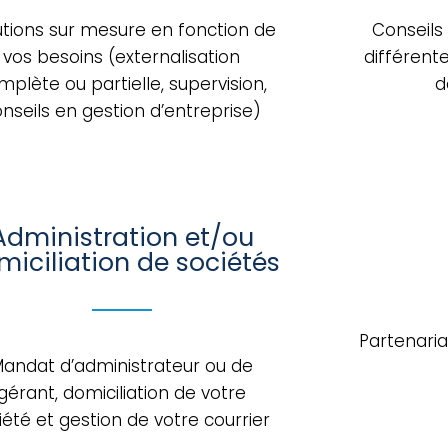
utions sur mesure en fonction de
Conseils
vos besoins (externalisation
différente
mplète ou partielle, supervision,
d
nseils en gestion d’entreprise)
Administration et/ou
miciliation de sociétés
Partenari
andat d’administrateur ou de
gérant, domiciliation de votre
iété et gestion de votre courrier