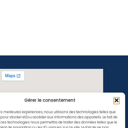
Gérer le consentement
 les meilleures expériences, nous utilisons des technologies telles que
 pour stocker et/ou accéder aux informations des appareils. Le fait de
 ces technologies nous permettra de traiter des données telles que le
t de navigation ou les ID uniques sur ce site. Le fait de ne pas