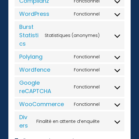
Complianz
Fonctionnel
WordPress
Fonctionnel
Burst
Statisti
Statistiques (anonymes)
cs
Polylang
Fonctionnel
Wordfence
Fonctionnel
Google
Fonctionnel
reCAPTCHA
WooCommerce
Fonctionnel
Div
Finalité en attente d’enquête
ers